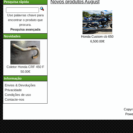
Novos produtos August
Pesquisa rápida
Use palavras chave para
encontrar o produto que
procura.
Pesquisa avançada
Novidades
Honda Custom cb 650
6,500.00€
Coletor Honda CRF 450 F
50.00€
Informação
Envios & Devoluções
Privacidade
Condições de uso
Contacte-nos
Copyr
Powe